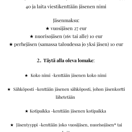
40 ja laita viestikenttään jäsenen nimi
Jäsenmaksu:
★ vuosijäsen 27 eur
★ nuorisojäsen (16v tai alle) 10 eur
★ perhejäsen (samassa taloudessa jo yksi jäsen) 10 eur
2.
Täytä alla oleva lomake
:
★ Koko nimi -kenttään jäsenen koko nimi
★ Sähköposti -kenttään jäsenen sähköposti, johon jäsenkortti
lähetetään
★ Kotipaikka -kenttään jäsenen kotipaikka
★ Jäsentyyppi -kenttään joko vuosijäsen, nuorisojäsen* tai