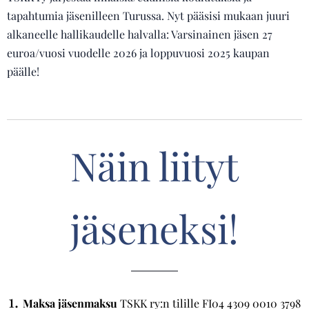
tapahtumia jäsenilleen Turussa. Nyt pääsisi mukaan juuri
alkaneelle hallikaudelle halvalla: Varsinainen jäsen 27
euroa/vuosi vuodelle 2026 ja loppuvuosi 2025 kaupan
päälle!
Näin liityt
jäseneksi!
1.
Maksa jäsenmaksu
TSKK ry:n tilille FI04 4309 0010 3798