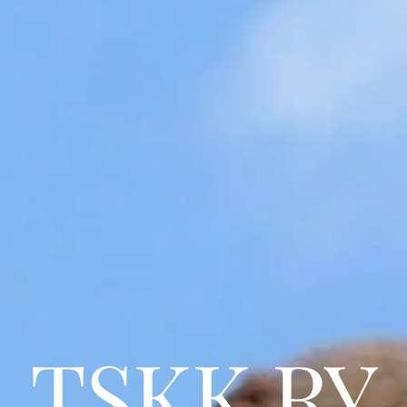
TSKK RY