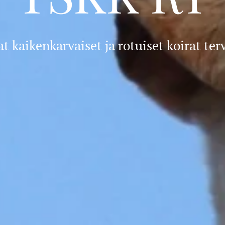
t kaikenkarvaiset ja rotuiset koirat ter