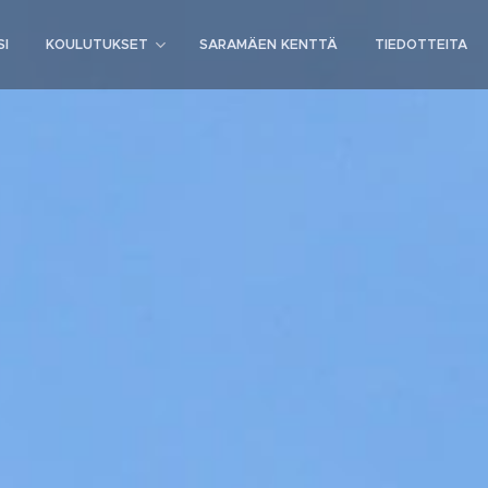
SI
KOULUTUKSET
SARAMÄEN KENTTÄ
TIEDOTTEITA