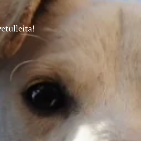
vetulleita!