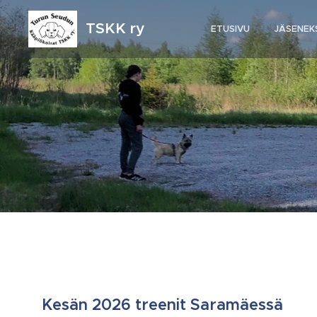
TSKK ry
ETUSIVU
JÄSENEK
Kesän 2026 treenit Saramäessä