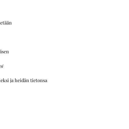
tetään
jäsen
si
eksi ja heidän tietonsa