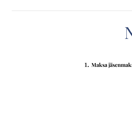
N
1.
Maksa jäsenmak