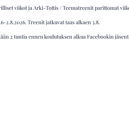
rilliset viikot ja Arki-Tottis / Teematreenit parittomat viik
6-2.8.2026. Treenit jatkuvat taas alkaen 3.8.
stään 2 tuntia ennen koulutuksen alkua Facebookin jäse