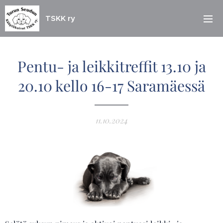
TSKK ry
Pentu- ja leikkitreffit 13.10 ja
20.10 kello 16-17 Saramäessä
11.10.2024