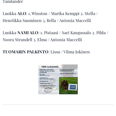
Tamlander
Luokka
ALO
: 1. Winston / Marika Kemppi 2. Stella /
Henriikka Suominen 3. Bella / Antonia Maccelli
Luokka
NAMI ALO
: 1. Pistaasi / Sari Kangassalo 2. Pihla /
Noora Strandell 3. Elma / Antonia Maccelli
TUOMARIN PALKINTO
: Lissu / Vilma Jokinen