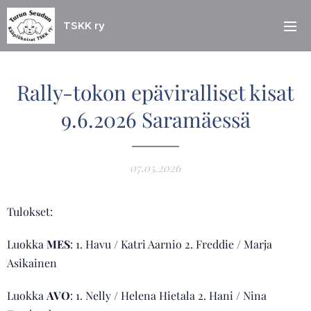
TSKK ry
Rally-tokon epäviralliset kisat
9.6.2026 Saramäessä
07.05.2026
Tulokset:
Luokka
MES
: 1. Havu / Katri Aarnio 2. Freddie / Marja
Asikainen
Luokka
AVO
: 1. Nelly / Helena Hietala 2. Hani / Nina