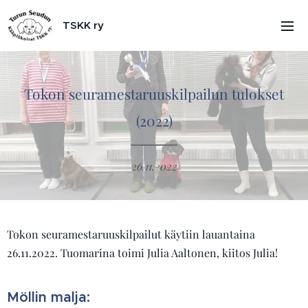
TSKK ry
Tokon seuramestaruuskilpailun tulokset
(2022)
26.11.2022
Tokon seuramestaruuskilpailut käytiin lauantaina
26.11.2022. Tuomarina toimi Julia Aaltonen, kiitos Julia!
Möllin malja: