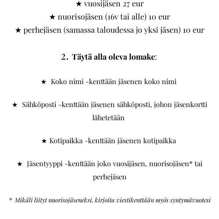
★ vuosijäsen 27 eur
★ nuorisojäsen (16v tai alle) 10 eur
★ perhejäsen (samassa taloudessa jo yksi jäsen) 10 eur
2.
Täytä alla oleva lomake
:
★ Koko nimi -kenttään jäsenen koko nimi
★ Sähköposti -kenttään jäsenen sähköposti, johon jäsenkortti
lähetetään
★ Kotipaikka -kenttään jäsenen kotipaikka
★ Jäsentyyppi -kenttään joko vuosijäsen, nuorisojäsen* tai
perhejäsen
* Mikäli liityt nuorisojäseneksi, kirjoita viestikenttään myös syntymävuotesi