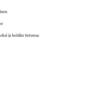
jäsen
si
eksi ja heidän tietonsa