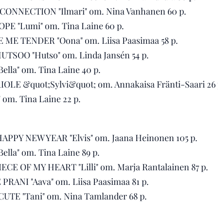
CONNECTION "Ilmari" om. Nina Vanhanen 60 p.
E "Lumi" om. Tina Laine 60 p.
E ME TENDER "Oona" om. Liisa Paasimaa 58 p.
TSOO "Hutso" om. Linda Jansén 54 p.
ella" om. Tina Laine 40 p.
E &quot;Sylvi&quot; om. Annakaisa Fränti-Saari 26 
m. Tina Laine 22 p.
APPY NEW YEAR "Elvis" om. Jaana Heinonen 105 p.
ella" om. Tina Laine 89 p.
E OF MY HEART "Lilli" om. Marja Rantalainen 87 p.
PRANI "Aava" om. Liisa Paasimaa 81 p.
TE "Tani" om. Nina Tamlander 68 p.