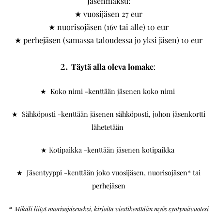
Jäsenmaksu:
★ vuosijäsen 27 eur
★ nuorisojäsen (16v tai alle) 10 eur
★ perhejäsen (samassa taloudessa jo yksi jäsen) 10 eur
2.
Täytä alla oleva lomake
:
★ Koko nimi -kenttään jäsenen koko nimi
★ Sähköposti -kenttään jäsenen sähköposti, johon jäsenkortti
lähetetään
★ Kotipaikka -kenttään jäsenen kotipaikka
★ Jäsentyyppi -kenttään joko vuosijäsen, nuorisojäsen* tai
perhejäsen
* Mikäli liityt nuorisojäseneksi, kirjoita viestikenttään myös syntymävuotesi