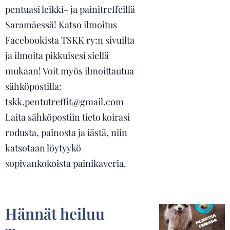
pentuasi leikki- ja painitreffeillä
Saramäessä! Katso ilmoitus
Facebookista TSKK ry:n sivuilta
ja ilmoita pikkuisesi siellä
mukaan! Voit myös ilmoittautua
sähköpostilla:
tskk.pentutreffit@gmail.com
Laita sähköpostiin tieto koirasi
rodusta, painosta ja iästä, niin
katsotaan löytyykö
sopivankokoista painikaveria.
Hännät heiluu