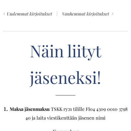
Uudemmat kirjoitukset
Vanhemmat kirjoitukset
Näin liityt
jäseneksi!
1.
Maksa jäsenmaksu
TSKK ry:n tilille FI04 4309 0010 3798
40 ja laita viestikenttään jäsenen nimi