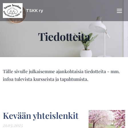
TSKK ry
Tiedotteita
Tälle sivulle julkaisemme ajankohtaisia tiedotteita - mm.
infoa tulevista kursseista ja tapahtumista.
Kevään yhteislenkit
21.03.2025