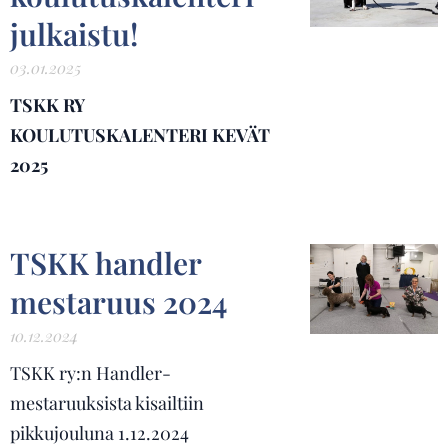
julkaistu!
03.01.2025
TSKK RY
KOULUTUSKALENTERI KEVÄT
2025
TSKK handler
mestaruus 2024
10.12.2024
TSKK ry:n Handler-
mestaruuksista kisailtiin
pikkujouluna 1.12.2024