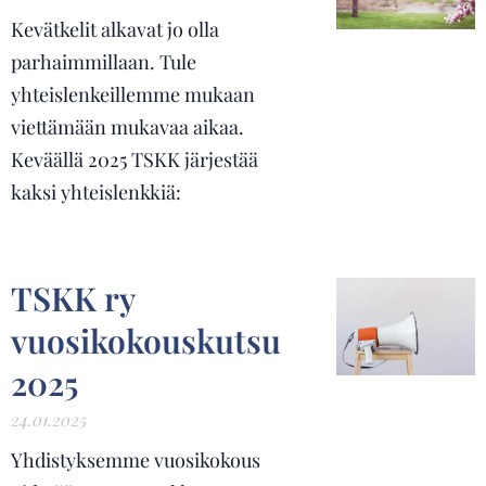
Kevätkelit alkavat jo olla
parhaimmillaan. Tule
yhteislenkeillemme mukaan
viettämään mukavaa aikaa.
Keväällä 2025 TSKK järjestää
kaksi yhteislenkkiä:
TSKK ry
vuosikokouskutsu
2025
24.01.2025
Yhdistyksemme vuosikokous